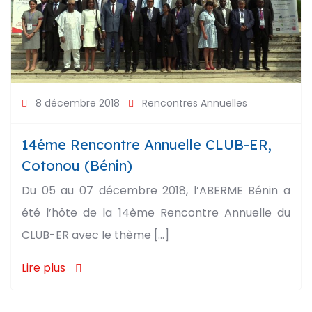
8 décembre 2018
Rencontres Annuelles
14éme Rencontre Annuelle CLUB-ER,
Cotonou (Bénin)
Du 05 au 07 décembre 2018, l’ABERME Bénin a
été l’hôte de la 14ème Rencontre Annuelle du
CLUB-ER avec le thème […]
Lire plus