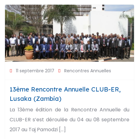
11 septembre 2017
Rencontres Annuelles
13ème Rencontre Annuelle CLUB-ER,
Lusaka (Zambia)
La 13ème édition de la Rencontre Annuelle du
CLUB-ER s’est déroulée du 04 au 08 septembre
2017 au Taj Pamodzi […]