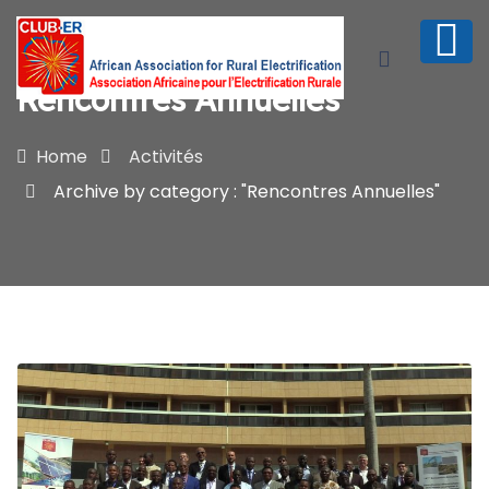
Rencontres Annuelles
Home
Activités
Archive by category : "Rencontres Annuelles"