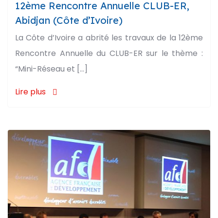
12ème Rencontre Annuelle CLUB-ER,
Abidjan (Côte d’Ivoire)
La Côte d’Ivoire a abrité les travaux de la 12ème
Rencontre Annuelle du CLUB-ER sur le thème :
“Mini-Réseau et […]
Lire plus