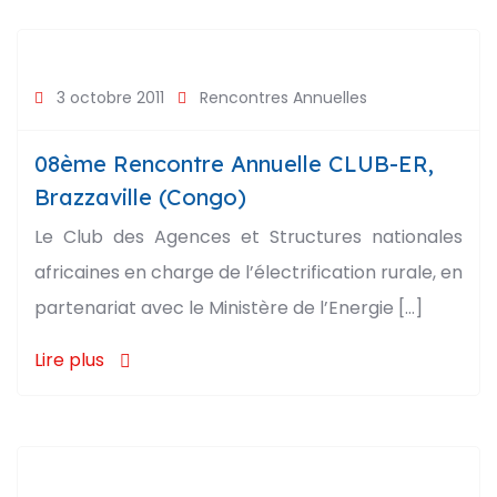
3 octobre 2011
Rencontres Annuelles
08ème Rencontre Annuelle CLUB-ER,
Brazzaville (Congo)
Le Club des Agences et Structures nationales
africaines en charge de l’électrification rurale, en
partenariat avec le Ministère de l’Energie […]
Lire plus