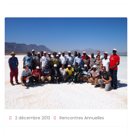
2 décembre 2013
Rencontres Annuelles