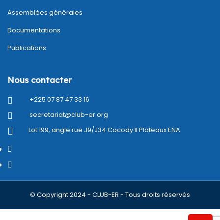
Assemblées générales
Documentations
Publications
Nous contacter
+225 07 87 47 33 16
secretariat@club-er.org
Lot 199, angle rue J9/J34 Cocody II Plateaux ENA
© Copyright 2024 - CLUB-ER - Tous droits réservés