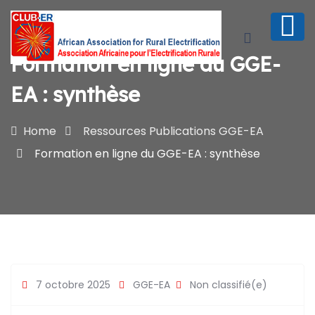
Formation en ligne du GGE-
EA : synthèse
Home
Ressources
Publications
GGE-EA
Formation en ligne du GGE-EA : synthèse
7 octobre 2025
GGE-EA
Non classifié(e)