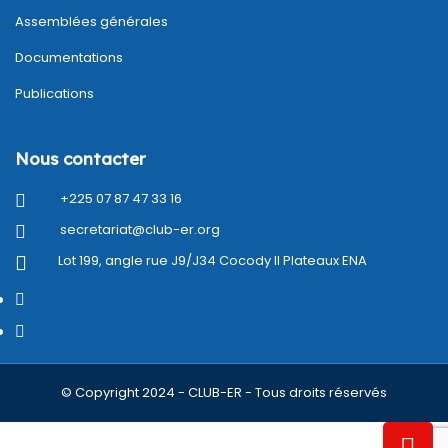
Assemblées générales
Documentations
Publications
Nous contacter
+225 07 87 47 33 16
secretariat@club-er.org
Lot 199, angle rue J9/J34 Cocody II Plateaux ENA
© Copyright 2024 - CLUB-ER - Tous droits réservés