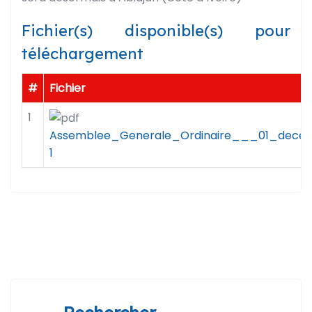
Fichier(s) disponible(s) pour
téléchargement
#
Fichier
1
Assemblee_Generale_Ordinaire___01_decem
1